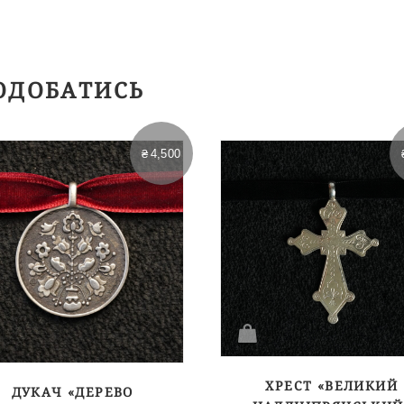
ОДОБАТИСЬ
₴
4,500
ХРЕСТ «ВЕЛИКИЙ
ДУКАЧ «ДЕРЕВО