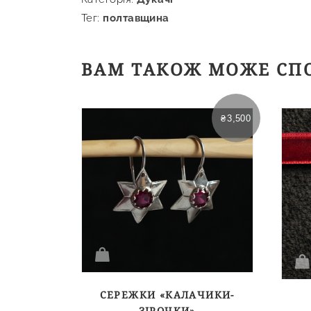
Категорія:
Дукачі
Тег:
полтавщина
ВАМ ТАКОЖ МОЖЕ СП
₴
3,500
СЕРЕЖКИ «КАЛАЧИКИ-