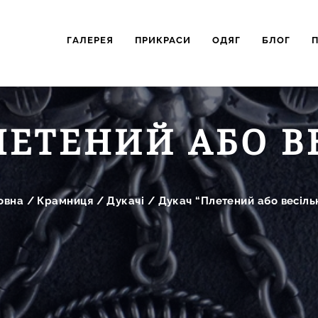
ГАЛЕРЕЯ
ПРИКРАСИ
ОДЯГ
БЛОГ
ЛЕТЕНИЙ АБО В
овна
/
Крамниця
/
Дукачі
/
Дукач “Плетений або весіль