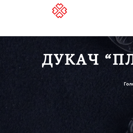
ДУКАЧ “П
Гол