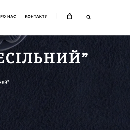
ПРО НАС
КОНТАКТИ
ЕСІЛЬНИЙ”
ний”