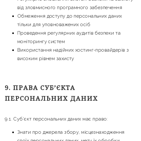
від зловмисного програмного забезпечення
Обмеження доступу до персональних даних
тільки для уповноважених осіб
Проведення регулярних аудитів безпеки та
моніторингу систем
Використання надійних хостинг-провайдерів з
високим рівнем захисту
9. ПРАВА СУБ’ЄКТА
ПЕРСОНАЛЬНИХ ДАНИХ
9.1. Суб’єкт персональних даних має право:
Знати про джерела збору, місцезнаходження
своїх персональних даних, мету їх обробки,