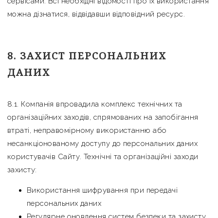
сервісами. Всі необхідні відомості про їх використання
можна дізнатися, відвідавши відповідний ресурс.
8. ЗАХИСТ ПЕРСОНАЛЬНИХ
ДАНИХ
8.1. Компанія впровадила комплекс технічних та
організаційних заходів, спрямованих на запобігання
втраті, неправомірному використанню або
несанкціонованому доступу до персональних даних
користувачів Сайту. Технічні та організаційні заходи
захисту:
Використання шифрування при передачі
персональних даних
Регулярне оновлення систем безпеки та захисту