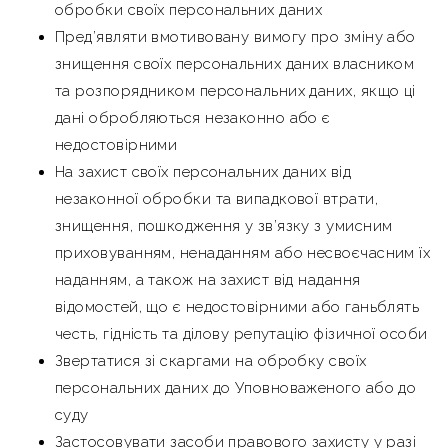
обробки своїх персональних даних
Пред’являти вмотивовану вимогу про зміну або
знищення своїх персональних даних власником
та розпорядником персональних даних, якщо ці
дані обробляються незаконно або є
недостовірними
На захист своїх персональних даних від
незаконної обробки та випадкової втрати,
знищення, пошкодження у зв’язку з умисним
приховуванням, ненаданням або несвоєчасним їх
наданням, а також на захист від надання
відомостей, що є недостовірними або ганьблять
честь, гідність та ділову репутацію фізичної особи
Звертатися зі скаргами на обробку своїх
персональних даних до Уповноваженого або до
суду
Застосовувати засоби правового захисту у разі