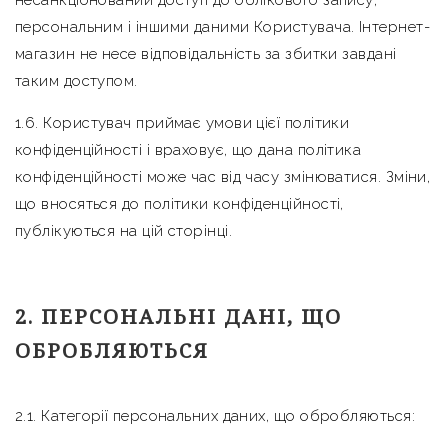
несанкціонований доступ до облікового запису,
персональним і іншими даними Користувача. Інтернет-
магазин не несе відповідальність за збитки завдані
таким доступом.
1.6. Користувач приймає умови цієї політики
конфіденційності і враховує, що дана політика
конфіденційності може час від часу змінюватися. Зміни,
що вносяться до політики конфіденційності,
публікуються на цій сторінці.
2. ПЕРСОНАЛЬНІ ДАНІ, ЩО
ОБРОБЛЯЮТЬСЯ
2.1. Категорії персональних даних, що обробляються: