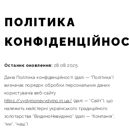
ПОЛІТИКА
КОНФІДЕНЦІЙНОС
Останнє оновлення:
28.08.2025
Дана Політика конфіденційності (далі — “Політика”)
визначає порядок обробки персональних даних
користувачів веб-сайту
https://vydymonevydymo.in.ua/
(далі — “Сайт”), що
належить майстерні українського традиційного
золотарства “ВидимоНевидимо” (далі — “Компанія”,
“ми”, “наш”).