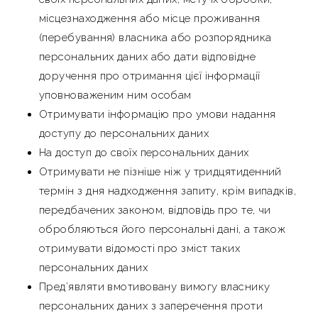
місцезнаходження або місце проживання
(перебування) власника або розпорядника
персональних даних або дати відповідне
доручення про отримання цієї інформації
уповноваженим ним особам
Отримувати інформацію про умови надання
доступу до персональних даних
На доступ до своїх персональних даних
Отримувати не пізніше ніж у тридцятиденний
термін з дня надходження запиту, крім випадків,
передбачених законом, відповідь про те, чи
обробляються його персональні дані, а також
отримувати відомості про зміст таких
персональних даних
Пред’являти вмотивовану вимогу власнику
персональних даних з заперечення проти