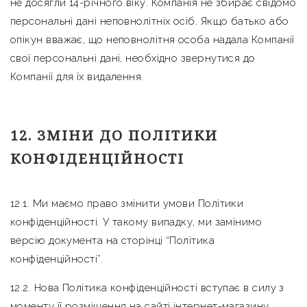
не досягли 14-річного віку. Компанія не збирає свідомо
персональні дані неповнолітніх осіб. Якщо батько або
опікун вважає, що неповнолітня особа надала Компанії
свої персональні дані, необхідно звернутися до
Компанії для їх видалення.
12. ЗМІНИ ДО ПОЛІТИКИ
КОНФІДЕНЦІЙНОСТІ
12.1. Ми маємо право змінити умови Політики
конфіденційності. У такому випадку, ми замінимо
версію документа на сторінці “Політика
конфіденційності”.
12.2. Нова Політика конфіденційності вступає в силу з
моменту її розміщення на сайті інтернет-магазину,