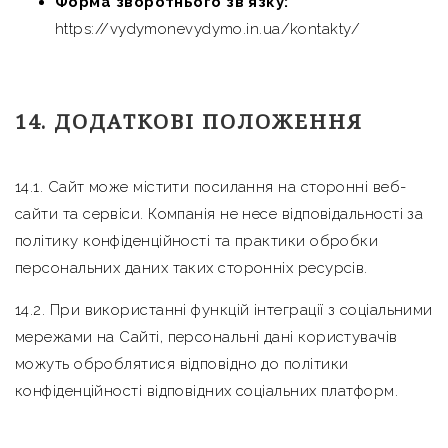
Форма зворотнього зв’язку:
https://vydymonevydymo.in.ua/kontakty/
14. ДОДАТКОВІ ПОЛОЖЕННЯ
14.1. Сайт може містити посилання на сторонні веб-
сайти та сервіси. Компанія не несе відповідальності за
політику конфіденційності та практики обробки
персональних даних таких сторонніх ресурсів.
14.2. При використанні функцій інтеграції з соціальними
мережами на Сайті, персональні дані користувачів
можуть оброблятися відповідно до політики
конфіденційності відповідних соціальних платформ.