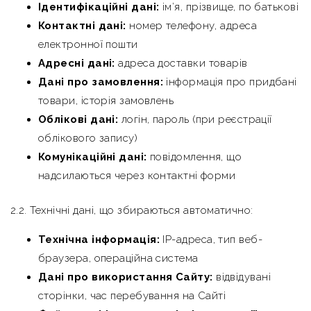
Ідентифікаційні дані:
ім’я, прізвище, по батькові
Контактні дані:
номер телефону, адреса
електронної пошти
Адресні дані:
адреса доставки товарів
Дані про замовлення:
інформація про придбані
товари, історія замовлень
Облікові дані:
логін, пароль (при реєстрації
облікового запису)
Комунікаційні дані:
повідомлення, що
надсилаються через контактні форми
2.2. Технічні дані, що збираються автоматично:
Технічна інформація:
IP-адреса, тип веб-
браузера, операційна система
Дані про використання Сайту:
відвідувані
сторінки, час перебування на Сайті