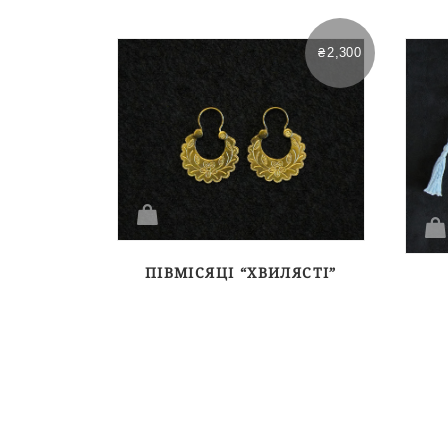
₴
2,300
ПІВМІСЯЦІ “ХВИЛЯСТІ”