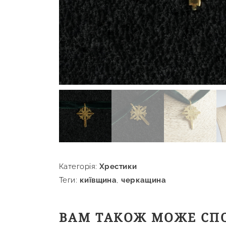
Категорія:
Хрестики
Теги:
київщина
,
черкащина
ВАМ ТАКОЖ МОЖЕ СП