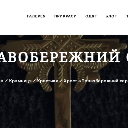
ГАЛЕРЕЯ
ПРИКРАСИ
ОДЯГ
БЛОГ
РАВОБЕРЕЖНИЙ 
на
/
Крамниця
/
Хрестики
/
Хрест «Правобережний сер