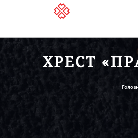
ХРЕСТ «П
Голов