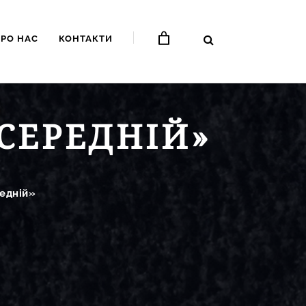
ПРО НАС
КОНТАКТИ
СЕРЕДНІЙ»
едній»