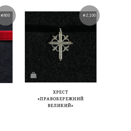
₴
800
₴
2,100
ХРЕСТ
«ПРАВОБЕРЕЖНИЙ
ВЕЛИКИЙ»