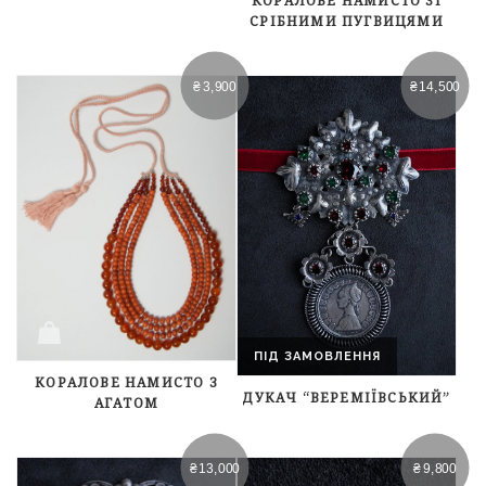
КОРАЛОВЕ НАМИСТО ЗІ
СРІБНИМИ ПУГВИЦЯМИ
₴
3,900
₴
14,500
ПІД ЗАМОВЛЕННЯ
КОРАЛОВЕ НАМИСТО З
ДУКАЧ “ВЕРЕМІЇВСЬКИЙ”
АГАТОМ
₴
13,000
₴
9,800