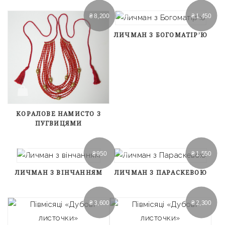
₴
8,200
₴
1,450
ЛИЧМАН З БОГОМАТІР’Ю
КОРАЛОВЕ НАМИСТО З
ПУГВИЦЯМИ
₴
950
₴
1,550
ЛИЧМАН З ВІНЧАННЯМ
ЛИЧМАН З ПАРАСКЕВОЮ
₴
3,600
₴
2,300