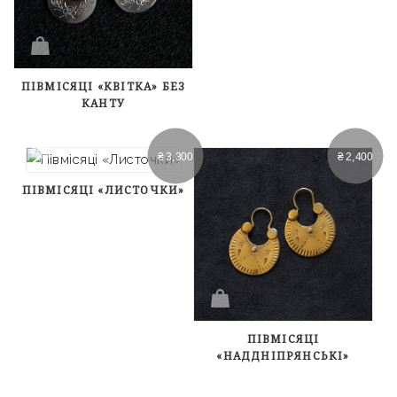
ПІВМІСЯЦІ «КВІТКА» БЕЗ
КАНТУ
₴
3,300
₴
2,400
ПІВМІСЯЦІ «ЛИСТОЧКИ»
ПІВМІСЯЦІ
«НАДДНІПРЯНСЬКІ»