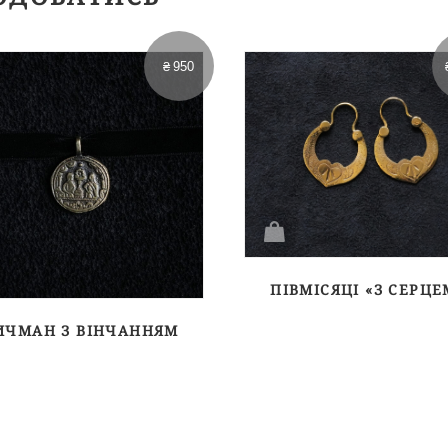
₴
950
ПІВМІСЯЦІ «З СЕРЦЕ
ИЧМАН З ВІНЧАННЯМ