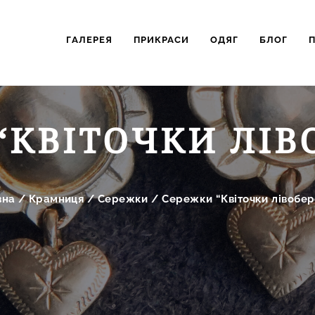
ГАЛЕРЕЯ
ПРИКРАСИ
ОДЯГ
БЛОГ
“КВІТОЧКИ ЛІВ
вна
/
Крамниця
/
Сережки
/
Сережки “Квіточки лівобер