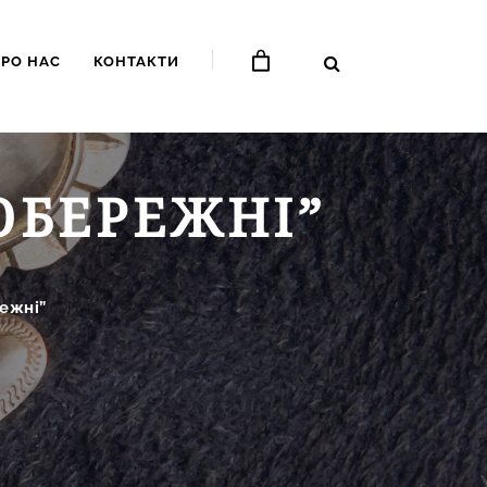
ПРО НАС
КОНТАКТИ
ОБЕРЕЖНІ”
ежні”