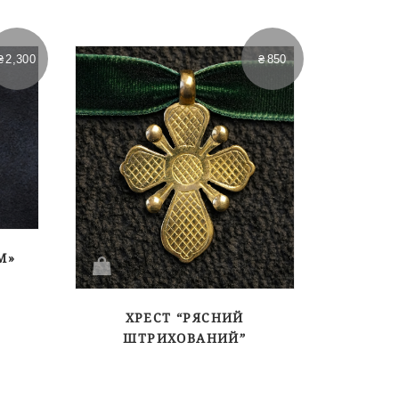
₴
2,300
₴
850
М»
ХРЕСТ “РЯСНИЙ
ШТРИХОВАНИЙ”