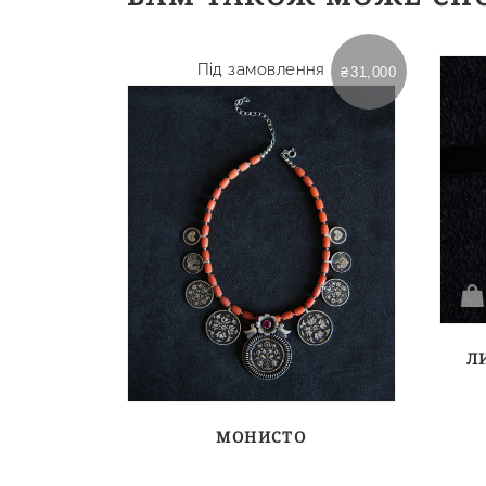
Під замовлення
₴
31,000
Л
МОНИСТО