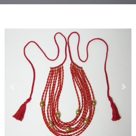
Previous
Next