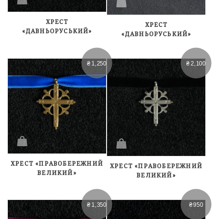
ХРЕСТ
ХРЕСТ
«ДАВНЬОРУСЬКИЙ»
«ДАВНЬОРУСЬКИЙ»
₴
1,250
₴
2,100
ХРЕСТ «ПРАВОБЕРЕЖНИЙ
ХРЕСТ «ПРАВОБЕРЕЖНИЙ
ВЕЛИКИЙ»
ВЕЛИКИЙ»
₴
1,350
₴
950