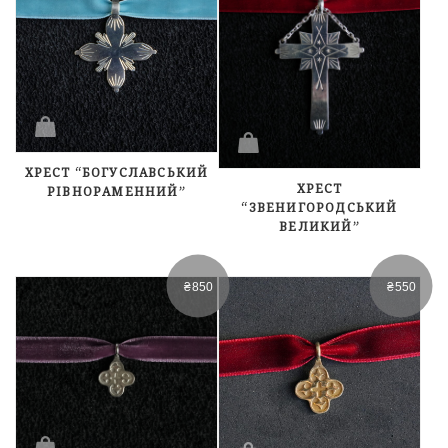
ХРЕСТ “БОГУСЛАВСЬКИЙ
ХРЕСТ
РІВНОРАМЕННИЙ”
“ЗВЕНИГОРОДСЬКИЙ
ВЕЛИКИЙ”
₴
850
₴
550