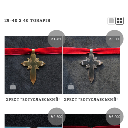
29–40 З 40 ТОВАРІВ
₴
1,450
₴
3,300
ХРЕСТ “БОГУСЛАВСЬКИЙ”
ХРЕСТ “БОГУСЛАВСЬКИЙ”
₴
2,600
₴
6,000