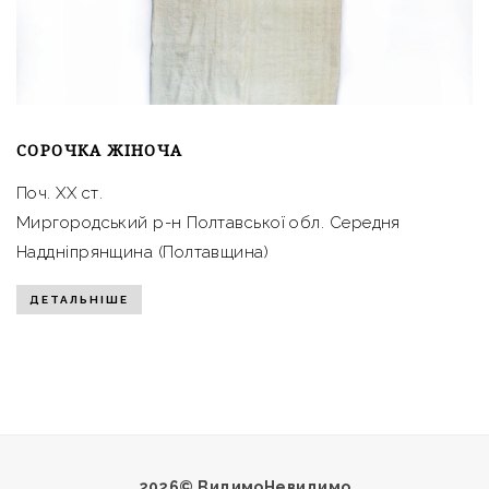
СОРОЧКА ЖІНОЧА
Поч. ХХ ст.
Миргородський р-н Полтавської обл. Середня
Наддніпрянщина (Полтавщина)
ДЕТАЛЬНІШЕ
2026© ВидимоНевидимо