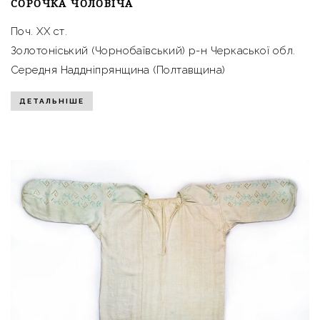
СОРОЧКА ЧОЛОВІЧА
Поч. ХХ ст.
Золотоніський (Чорнобаївський) р-н Черкаської обл.
Середня Наддніпрянщина (Полтавщина)
ДЕТАЛЬНІШЕ