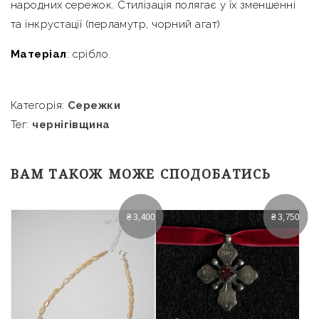
народних сережок. Стилізація полягає у їх зменшенні
та інкрустації (перламутр, чорний агат)
Матеріал
: срібло.
Категорія:
Сережки
Тег:
чернігівщина
ВАМ ТАКОЖ МОЖЕ СПОДОБАТИСЬ
₴
3,400
₴
3,750