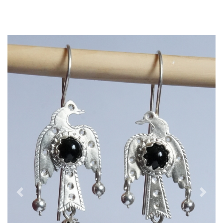
Previous
Next