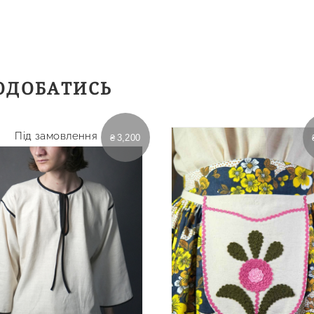
ОДОБАТИСЬ
Під замовлення
₴
3,200