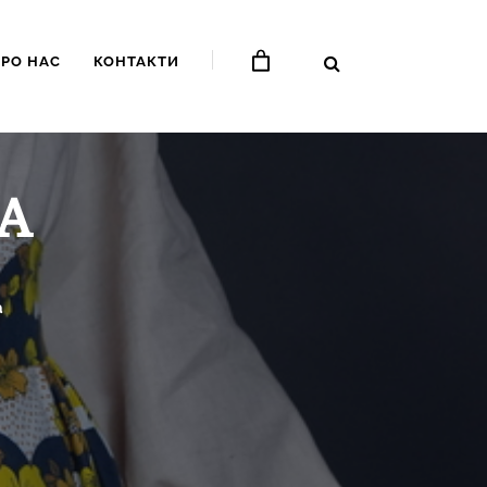
ПРО НАС
КОНТАКТИ
А
а