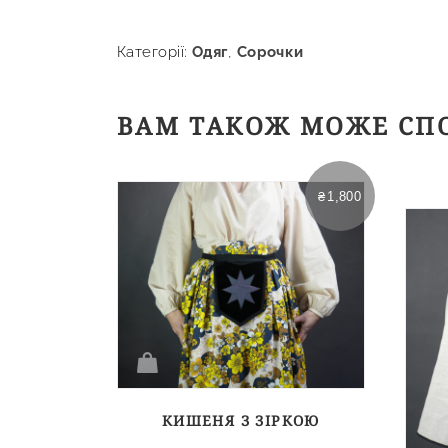
Категорії:
Одяг
,
Сорочки
ВАМ ТАКОЖ МОЖЕ СП
₴
1,800
КИШЕНЯ З ЗІРКОЮ