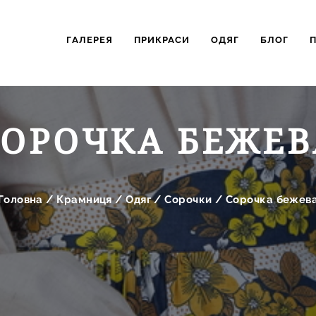
ГАЛЕРЕЯ
ПРИКРАСИ
ОДЯГ
БЛОГ
СОРОЧКА БЕЖЕВ
Головна
/
Крамниця
/
Одяг
/
Сорочки
/
Сорочка бежев