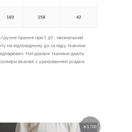
103
150
42
/ручне прання при t 30°, мінімальний
оту на відповідному до складу тканини
ідпарювач. Натуральні тканини дають
 розміри вказані з урахуванням усадки.
₴
3,700