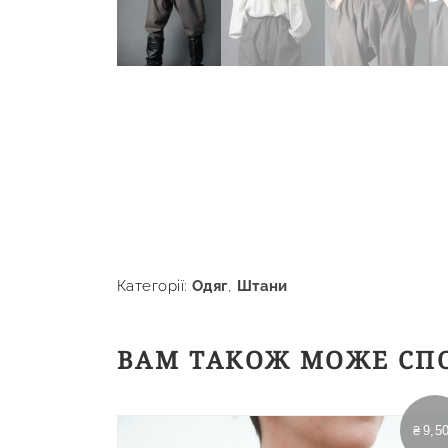
Категорії:
Одяг
,
Штани
ВАМ ТАКОЖ МОЖЕ СП
₴
9,5