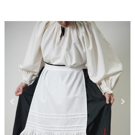
Previous
Next