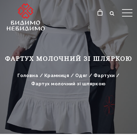
ФАРТУХ МОЛОЧНИЙ ЗІ ШЛЯРКОЮ
Головна
/
Крамниця
/
Одяг
/
Фартухи
/
Фартух молочний зі шляркою