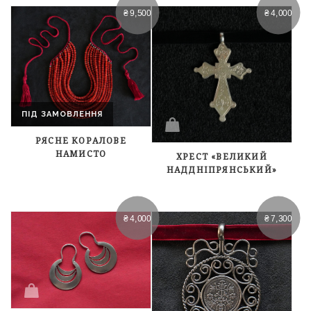
₴
9,500
₴
4,000
ПІД ЗАМОВЛЕННЯ
РЯСНЕ КОРАЛОВЕ
НАМИСТО
ХРЕСТ «ВЕЛИКИЙ
НАДДНІПРЯНСЬКИЙ»
₴
4,000
₴
7,300