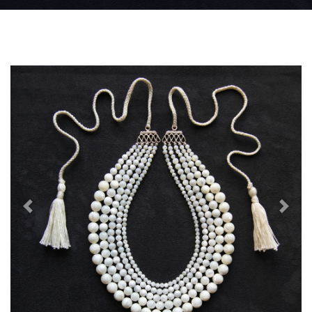
Previous
Next