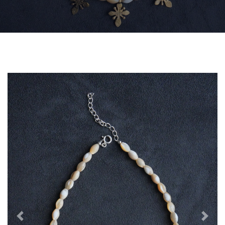
Previous
Next