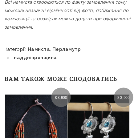
Всі намиста створюються по факту замовлення тому
можливі незначні відмінності від фото, побажання по
композиції та розмірах можна додати при оформленні
замовлення.
Категорії:
Намиста
,
Перламутр
Тег:
наддніпрянщина
ВАМ ТАКОЖ МОЖЕ СПОДОБАТИСЬ
₴
3,900
₴
3,900