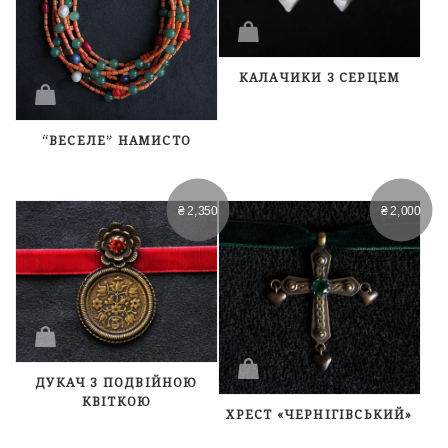
КАЛАЧИКИ З СЕРЦЕМ
“ВЕСЕЛЕ” НАМИСТО
₴
2,350
₴
2,000
ДУКАЧ З ПОДВІЙНОЮ
КВІТКОЮ
ХРЕСТ «ЧЕРНІГІВСЬКИЙ»