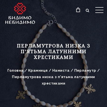
ПЕРЛАМУТРОВА НИЗКА З
П’ЯТЬМА ЛАТУННИМИ
ХРЕСТИКАМИ
Головна
/
Крамниця
/
Намиста
/
Перламутр
/
Перламутрова низка з п’ятьма латунними
хрестиками