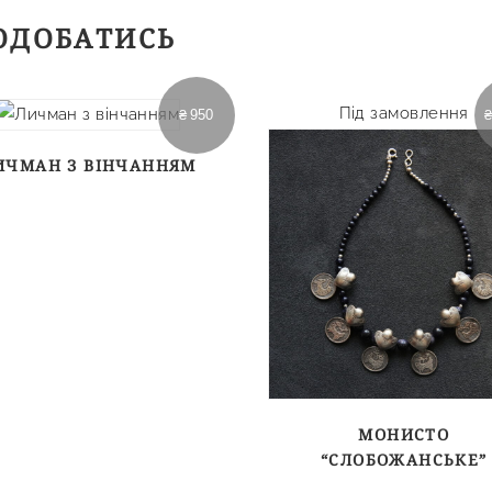
ОДОБАТИСЬ
Під замовлення
₴
950
ИЧМАН З ВІНЧАННЯМ
МОНИСТО
“СЛОБОЖАНСЬКЕ”