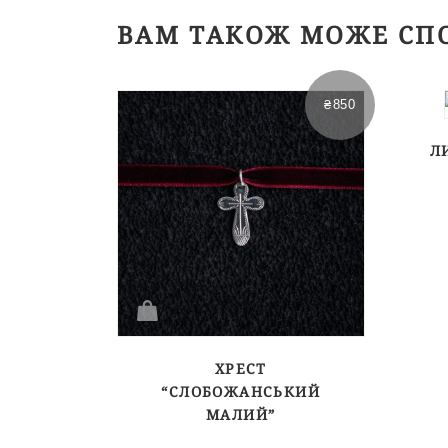
ВАМ ТАКОЖ МОЖЕ СП
₴
850
Л
ХРЕСТ
“СЛОБОЖАНСЬКИЙ
МАЛИЙ”