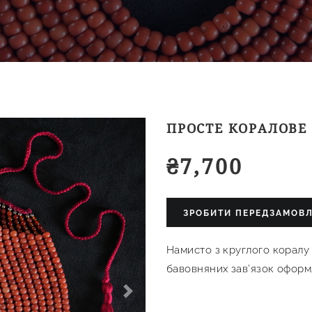
ПРОСТЕ КОРАЛОВЕ
₴
7,700
ЗРОБИТИ ПЕРЕДЗАМОВ
Намисто з круглого коралу 
бавовняних зав’язок оформ
Next