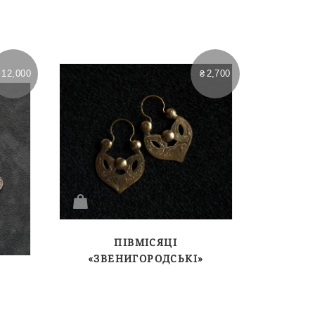
₴
12,000
₴
2,700
ПІВМІСЯЦІ
«ЗВЕНИГОРОДСЬКІ»