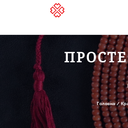
ПРОСТЕ
Головна
/
Кр