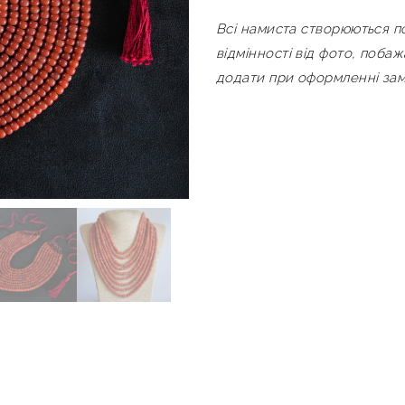
Всі намиста створюються п
відмінності від фото, поба
додати при оформленні за