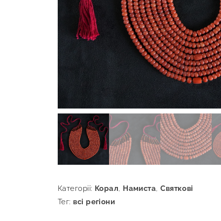
Категорії:
Корал
,
Намиста
,
Святкові
Тег:
всі регіони