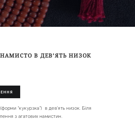
 НАМИСТО В ДЕВ’ЯТЬ НИЗОК
ЛЕННЯ
(форми “кукурзка”) в дев’ять низок. Біля
лення з агатових намистин.