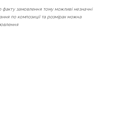
о факту замовлення тому можливі незначні
жання по композиції та розмірах можна
мовлення