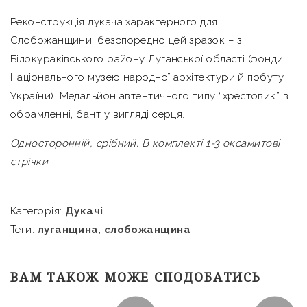
Реконструкція дукача характерного для
Слобожанщини, безспоредно цей зразок – з
Білокураківського району Луганської області (фонди
Національного музею народної архітектури й побуту
України). Медальйон автентичного типу “хрестовик” в
обрамленні, бант у вигляді серця.
Односторонній, срібний. В комплекті 1-3 оксамитові
стрічки
Категорія:
Дукачі
Теги:
луганщина
,
слобожанщина
ВАМ ТАКОЖ МОЖЕ СПОДОБАТИСЬ