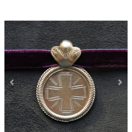
Previous
Next